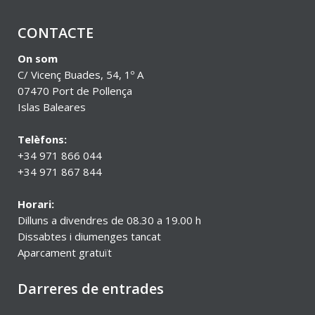
CONTACTE
On som
C/ Vicenç Buades, 54, 1º A
07470 Port de Pollença
Islas Baleares
Telèfons:
+34 971 866 044
+34 971 867 844
Horari:
Dilluns a divendres de 08.30 a 19.00 h
Dissabtes i diumenges tancat
Aparcament gratuït
Darreres de entrades