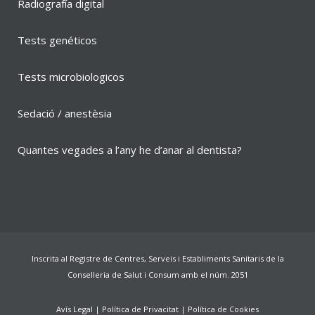
Radiografía digital
Tests genéticos
Tests microbiologicos
Sedació / anestèsia
Quantes vegades a l’any he d’anar al dentista?
Inscrita al Registre de Centres, Serveis i Establiments Sanitaris de la
Conselleria de Salut i Consum amb el núm. 2051
Avís Legal
|
Política de Privacitat
|
Política de Cookies