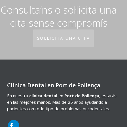
Consulta’ns o sol·licita una
cita sense compromís
SOL·LICITA UNA CITA
Clinica Dental en Port de Pollença
En nuestra
clínica dental
en
Port de Pollença
, estarás
en las mejores manos. Más de 25 años ayudando a
pacientes con todo tipo de problemas bucodentales.