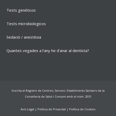
Tests genéticos
Tests microbiologicos
Sedació / anestèsia
Quantes vegades a l’any he d’anar al dentista?
Inscrita al Registre de Centres, Serveis i Establiments Sanitaris de la
Conselleria de Salut i Consum amb el núm. 2051
Avís Legal
|
Política de Privacitat
|
Política de Cookies