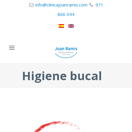
info@clinicajoanramis.com
971
866 044
Higiene bucal