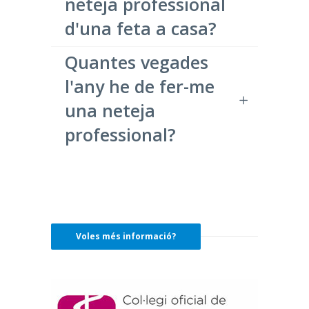
neteja professional
d'una feta a casa?
Quantes vegades
l'any he de fer-me
una neteja
professional?
Voles més informació?