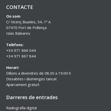
CONTACTE
On som
C/ Vicenç Buades, 54, 1º A
07470 Port de Pollença
Islas Baleares
Telèfons:
+34 971 866 044
+34 971 867 844
Horari:
Dilluns a divendres de 08.30 a 19.00 h
Dissabtes i diumenges tancat
Aparcament gratuït
Darreres de entrades
Radiografía digital