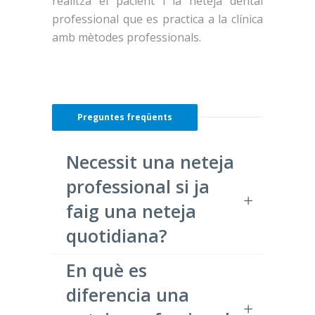
realitza el pacient i la neteja dental
professional que es practica a la clínica
amb mètodes professionals.
Preguntes freqüents
Necessit una neteja
professional si ja
faig una neteja
quotidiana?
En què es
diferencia una