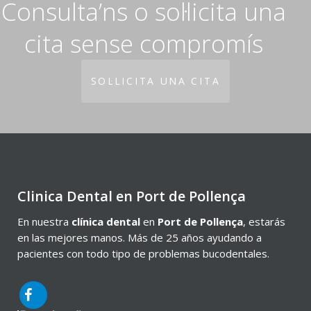
Consulta’ns o sol·licita una
cita sense compromís
SOL·LICITA UNA CITA
Clinica Dental en Port de Pollença
En nuestra
clínica dental
en
Port de Pollença
, estarás
en las mejores manos. Más de 25 años ayudando a
pacientes con todo tipo de problemas bucodentales.