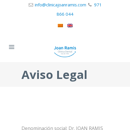
info@clinicajoanramis.com
971
866 044
Aviso Legal
Denominación social: Dr. JOAN RAMIS