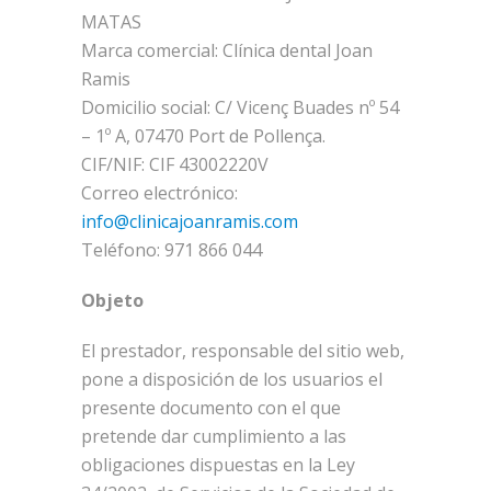
MATAS
Marca comercial: Clínica dental Joan
Ramis
Domicilio social: C/ Vicenç Buades nº 54
– 1º A, 07470 Port de Pollença.
CIF/NIF: CIF 43002220V
Correo electrónico:
info@clinicajoanramis.com
Teléfono: 971 866 044
Objeto
El prestador, responsable del sitio web,
pone a disposición de los usuarios el
presente documento con el que
pretende dar cumplimiento a las
obligaciones dispuestas en la Ley