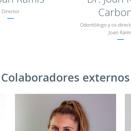
Carbon
Director
Odontólogo y co-directo
Joan Rami
Colaboradores externos