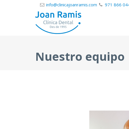
info@clinicajoanramis.com
971 866 04
Nuestro equipo
Odontólogo