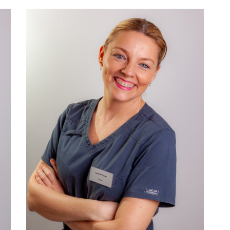
Curso DQ de atención al paciente
Curso de auxiliar dental