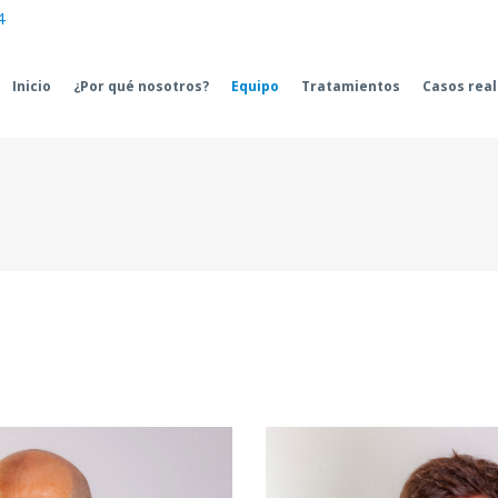
4
Inicio
¿Por qué nosotros?
Equipo
Tratamientos
Casos rea
, promoción 1991 de la