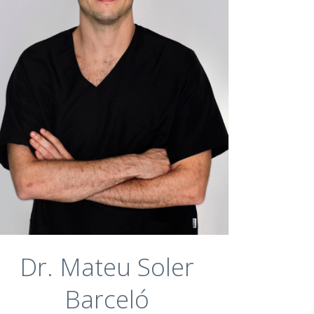
Periodoncia e implantología oral Máster,
Universitat de Barcelona 2019 - 2022
Cirugía avanzada Máster, ESIRO
Barcelona 2018 – 2019
Odontología Grado, Universitat
Internacional de Catalunya 2010 – 2016
Dr. Mateu Soler
Barceló