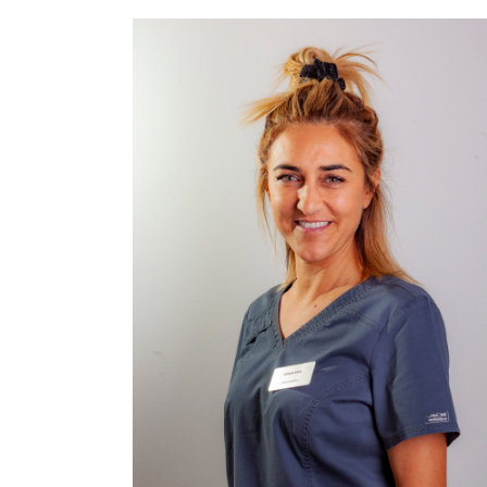
Asistente de clínica.
Formación en Gestión de clínica y
atención al paciente en 2008/2009.
Coordinación y atención al paciente.