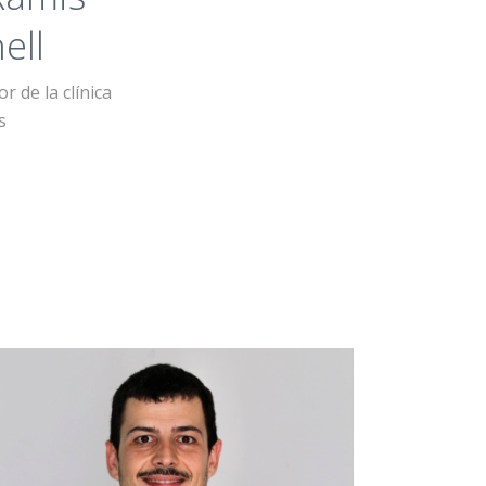
ell
r de la clínica
s