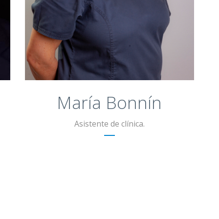
Curso de Relación asistencial.
Curso de Prótesis dental.
i
María Bonnín
Asistente de clínica.