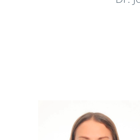
Máster de endodoncia clínica