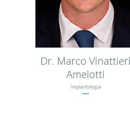
Instituto Estatal de Educación Superior
“Leonardo da Vinci”, Florencia, Italia
Dr. Marco Vinattier
Amelotti
Implantología