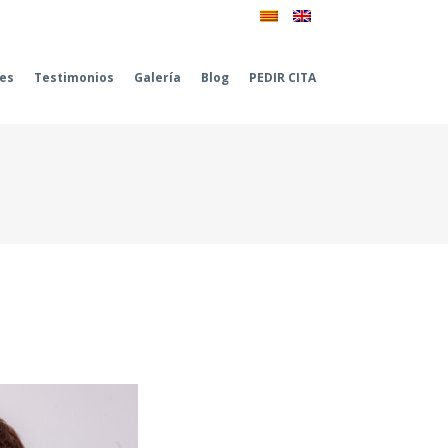
les
Testimonios
Galería
Blog
PEDIR CITA