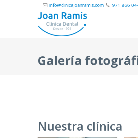
info@clinicajoanramis.com
971 866 04
Galería fotográf
Nuestra clínica