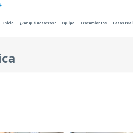
4
Inicio
¿Por qué nosotros?
Equipo
Tratamientos
Casos rea
ica