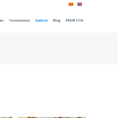
les
Testimonios
Galería
Blog
PEDIR CITA