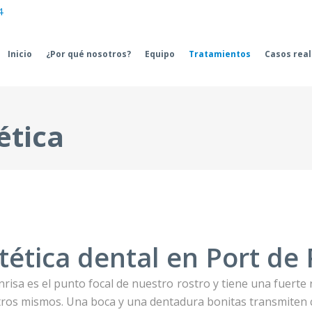
4
Inicio
¿Por qué nosotros?
Equipo
Tratamientos
Casos rea
ética
tética dental en Port de
nrisa es el punto focal de nuestro rostro y tiene una fuert
ros mismos. Una boca y una dentadura bonitas transmiten c