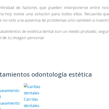
nfinidad de factores que pueden interponerse entre no
na hoy existe una solución para todos ellos. Recuerda que
re no sólo a la ausencia de problemas sino también a nuestr
ratamientos de estética dental son un medio probado, segur
al de tu imagen personal.
tamientos odontología estética
Carrilas
queamiento
dentales