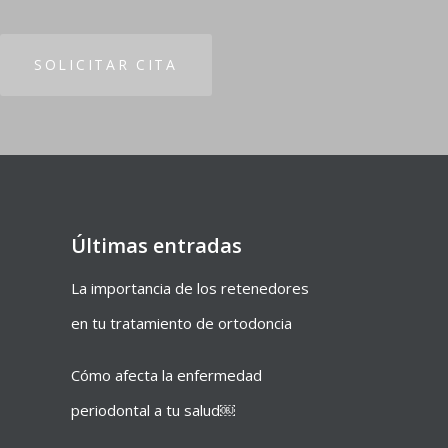
SOLICITAR CITA
Últimas entradas
La importancia de los retenedores
en tu tratamiento de ortodoncia
Cómo afecta la enfermedad
periodontal a tu salud￼