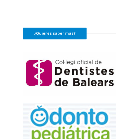
¿Quieres saber más?