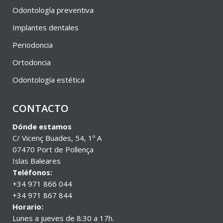
Odontología preventiva
Implantes dentales
Periodoncia
Ortodoncia
Odontología estética
CONTACTO
Dónde estamos
C/ Vicenç Buades, 54, 1º A
07470 Port de Pollença
Islas Baleares
Teléfonos:
+34 971 866 044
+34 971 867 844
Horario:
Lunes a jueves de 8:30 a 17h.