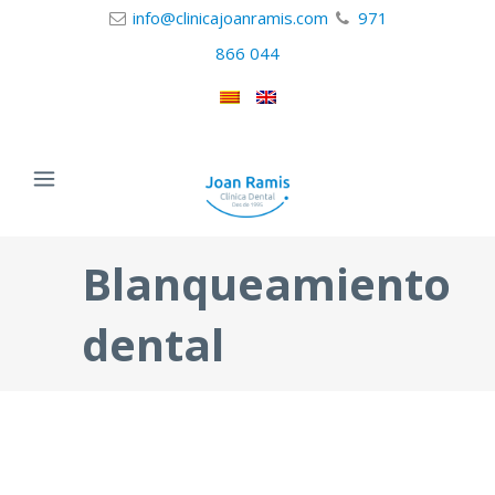
info@clinicajoanramis.com
971
866 044
Blanqueamiento
dental