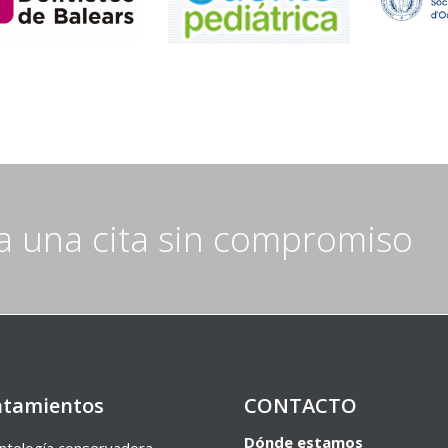
ta una cita sin compromiso
atamientos
CONTACTO
Dónde estamos