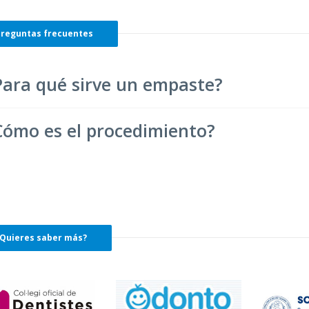
reguntas frecuentes
Para qué sirve un empaste?
Cómo es el procedimiento?
Quieres saber más?