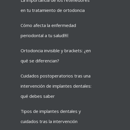
La importancia de los retenedores
en tu tratamiento de ortodoncia
Cómo afecta la enfermedad
periodontal a tu salud￼
Ortodoncia invisible y brackets: ¿en
qué se diferencian?
Cuidados postoperatorios tras una
intervención de implantes dentales:
qué debes saber
Tipos de implantes dentales y
cuidados tras la intervención