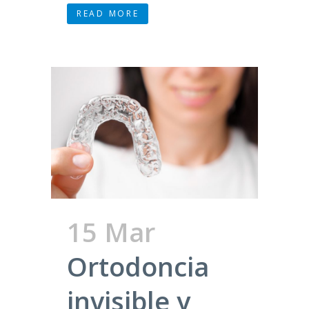
READ MORE
15 Mar
Ortodoncia
invisible y