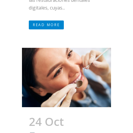
las restauraciones dentales
digitales, cuyas...
READ MORE
24 Oct