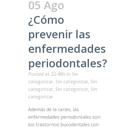
05 Ago
¿Cómo
prevenir las
enfermedades
periodontales?
Posted at 22:46h
in
Sin
categorizar
,
Sin categorizar
,
Sin
categorizar
,
Sin categorizar
,
Sin
categorizar
Además de la caries, las
enfermedades periodontales son
los trastornos bucodentales con