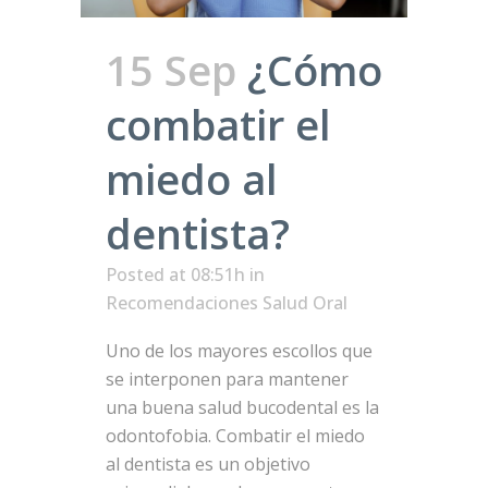
15 Sep
¿Cómo
combatir el
miedo al
dentista?
Posted at 08:51h
in
Recomendaciones Salud Oral
Uno de los mayores escollos que
se interponen para mantener
una buena salud bucodental es la
odontofobia. Combatir el miedo
al dentista es un objetivo