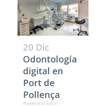
20 Dic
Odontología
digital en
Port de
Pollença
Posted at 21:52h
in