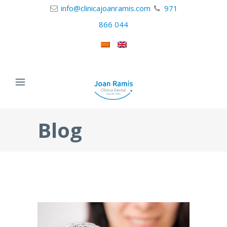
info@clinicajoanramis.com
971
866 044
Blog