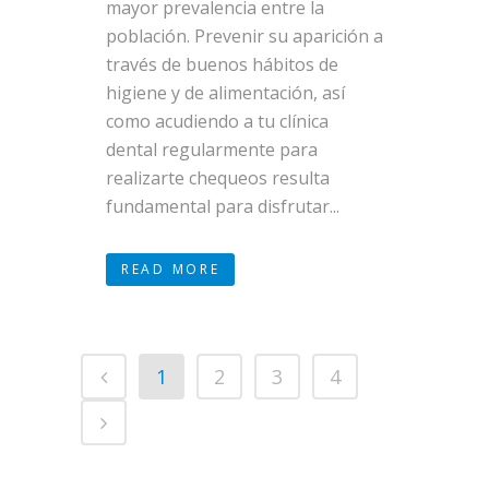
mayor prevalencia entre la
población. Prevenir su aparición a
través de buenos hábitos de
higiene y de alimentación, así
como acudiendo a tu clínica
dental regularmente para
realizarte chequeos resulta
fundamental para disfrutar...
READ MORE
1
2
3
4