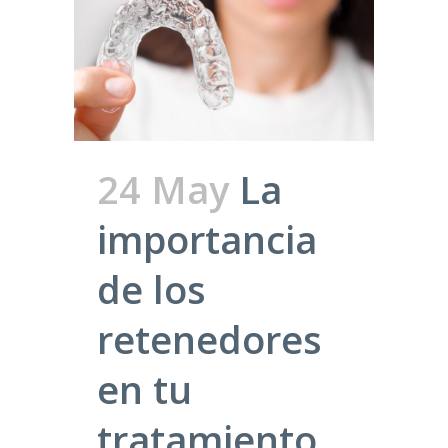
24 May
La
importancia
de los
retenedores
en tu
tratamiento