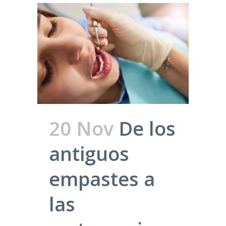
20 Nov
De los
antiguos
empastes a
las