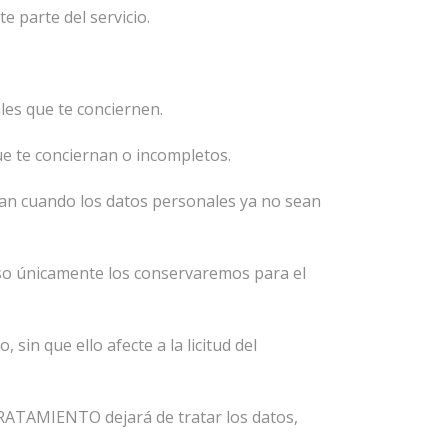
e parte del servicio.
les que te conciernen.
que te conciernan o incompletos.
nan cuando los datos personales ya no sean
caso únicamente los conservaremos para el
in que ello afecte a la licitud del
RATAMIENTO dejará de tratar los datos,