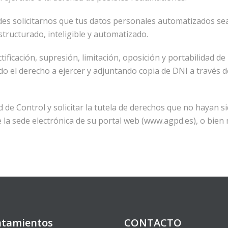
des solicitarnos que tus datos personales automatizados sea
ructurado, inteligible y automatizado.
ificación, supresión, limitación, oposición y portabilidad de 
derecho a ejercer y adjuntando copia de DNI a través de l
 de Control y solicitar la tutela de derechos que no hayan 
 la sede electrónica de su portal web (www.agpd.es), o bien m
atamientos
CONTACTO