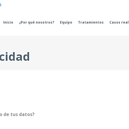
4
Inicio
¿Por qué nosotros?
Equipo
Tratamientos
Casos rea
acidad
o de tus datos?