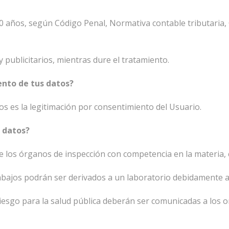
0 años, según Código Penal, Normativa contable tributaria,
y publicitarios, mientras dure el tratamiento.
iento de tus datos?
tos es la legitimación por consentimiento del Usuario.
s datos?
e los órganos de inspección con competencia en la materia, c
trabajos podrán ser derivados a un laboratorio debidamente a
iesgo para la salud pública deberán ser comunicadas a los 