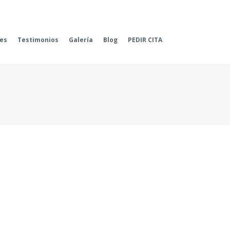
les
Testimonios
Galería
Blog
PEDIR CITA