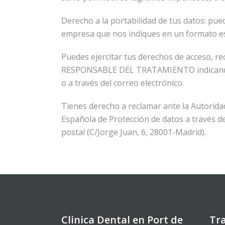
Derecho a la portabilidad de tus datos: pue
empresa que nos indiques en un formato est
Puedes ejercitar tus derechos de acceso, rect
RESPONSABLE DEL TRATAMIENTO indicando el 
o a través del correo electrónico.
Tienes derecho a reclamar ante la Autoridad
Española de Protección de datos a través de
postal (C/Jorge Juan, 6, 28001-Madrid).
Clinica Dental en Port de
Tr