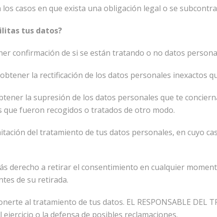
los casos en que exista una obligación legal o se subcontrat
ilitas tus datos?
er confirmación de si se están tratando o no datos persona
 obtener la rectificación de los datos personales inexactos 
btener la supresión de los datos personales que te concier
os que fueron recogidos o tratados de otro modo.
limitación del tratamiento de tus datos personales, en cuyo 
s derecho a retirar el consentimiento en cualquier momento, s
tes de su retirada.
onerte al tratamiento de tus datos. EL RESPONSABLE DEL T
 ejercicio o la defensa de posibles reclamaciones.