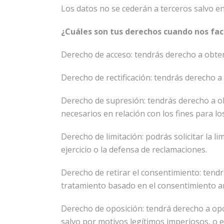
Los datos no se cederán a terceros salvo en 
¿Cuáles son tus derechos cuando nos fac
Derecho de acceso: tendrás derecho a obten
Derecho de rectificación: tendrás derecho a
Derecho de supresión: tendrás derecho a o
necesarios en relación con los fines para l
Derecho de limitación: podrás solicitar la 
ejercicio o la defensa de reclamaciones.
Derecho de retirar el consentimiento: tendrá
tratamiento basado en el consentimiento an
Derecho de oposición: tendrá derecho a op
salvo por motivos legítimos imperiosos, o el