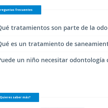
reguntas frecuentes
Qué tratamientos son parte de la od
Qué es un tratamiento de saneamien
Puede un niño necesitar odontología
Quieres saber más?