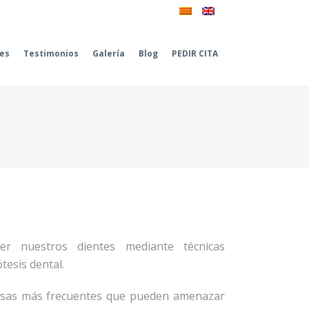
les
Testimonios
Galería
Blog
PEDIR CITA
er nuestros dientes mediante técnicas
tesis dental.
ausas más frecuentes que pueden amenazar