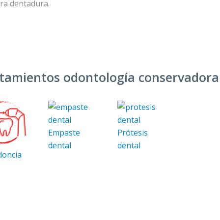
ra dentadura.
tamientos odontología conservadora
Empaste
Prótesis
dental
dental
oncia