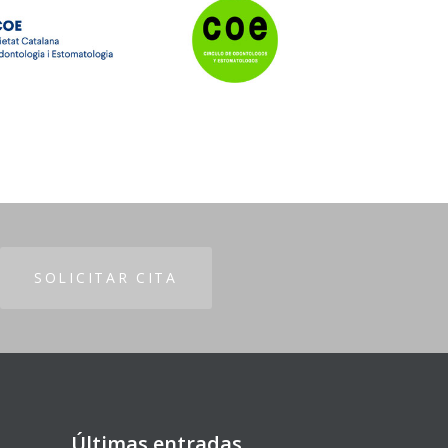
SOLICITAR CITA
Últimas entradas